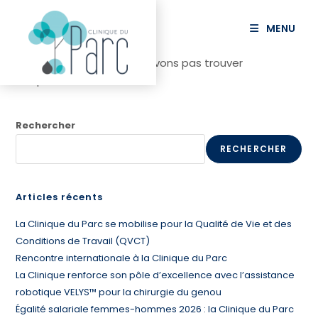
principal
MENU
Il semble que nous ne pouvons pas trouver
ce que vous recherchez.
Rechercher
RECHERCHER
Articles récents
La Clinique du Parc se mobilise pour la Qualité de Vie et des
Conditions de Travail (QVCT)
Rencontre internationale à la Clinique du Parc
La Clinique renforce son pôle d’excellence avec l’assistance
robotique VELYS™ pour la chirurgie du genou
Égalité salariale femmes-hommes 2026 : la Clinique du Parc