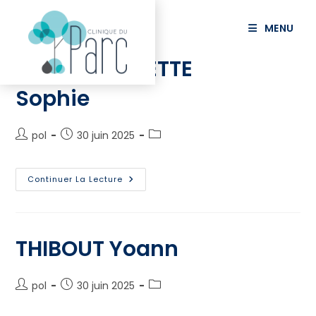
principal
MENU
CAPTIER VALETTE
Sophie
pol
30 juin 2025
Continuer La Lecture
THIBOUT Yoann
pol
30 juin 2025