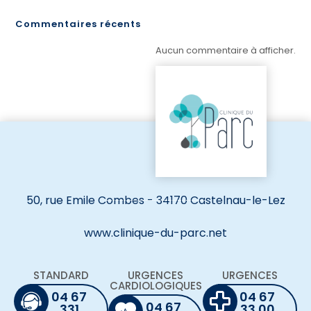
Commentaires récents
Aucun commentaire à afficher.
50, rue Emile Combes - 34170 Castelnau-le-Lez
www.clinique-du-parc.net
STANDARD
URGENCES
URGENCES
CARDIOLOGIQUES
04 67
04 67
04 67
331
33 00