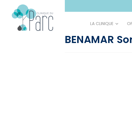
principal
LA CLINIQUE
OF
BENAMAR So