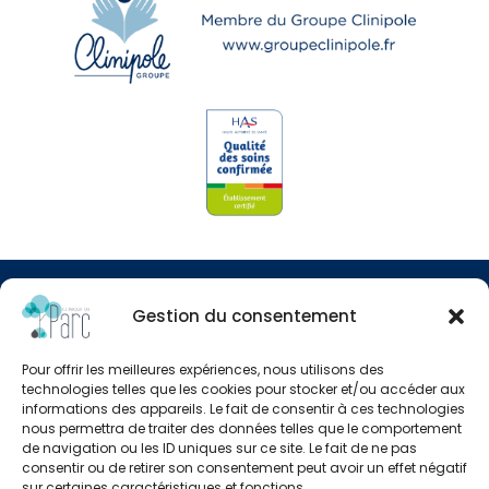
© Clinipole
Gestion du consentement
Presse
Pour offrir les meilleures expériences, nous utilisons des
Annuaire praticiens
technologies telles que les cookies pour stocker et/ou accéder aux
informations des appareils. Le fait de consentir à ces technologies
nous permettra de traiter des données telles que le comportement
Plan du site
de navigation ou les ID uniques sur ce site. Le fait de ne pas
consentir ou de retirer son consentement peut avoir un effet négatif
Mentions légales
sur certaines caractéristiques et fonctions.