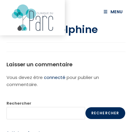
principal
MENU
DELSENY Delphine
Laisser un commentaire
Vous devez être
connecté
pour publier un
commentaire.
Rechercher
RECHERCHER