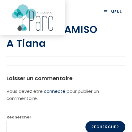
principal
MENU
ANDRIAMIHAMISO
A Tiana
Laisser un commentaire
Vous devez être
connecté
pour publier un
commentaire.
Rechercher
RECHERCHER