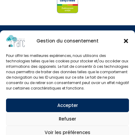
© Clinipole
Gestion du consentement
Presse
Pour offrir les meilleures expériences, nous utilisons des
Annuaire praticiens
technologies telles que les cookies pour stocker et/ou accéder aux
informations des appareils. Le fait de consentir à ces technologies
nous permettra de traiter des données telles que le comportement
Plan du site
de navigation ou les ID uniques sur ce site. Le fait de ne pas
consentir ou de retirer son consentement peut avoir un effet négatif
Mentions légales
sur certaines caractéristiques et fonctions.
Accepter
Refuser
Voir les préférences