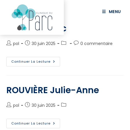
principal
MENU
BOURDIOL Luc
pol
30 juin 2025
0 commentaire
Continuer La Lecture
ROUVIÈRE Julie-Anne
pol
30 juin 2025
Continuer La Lecture