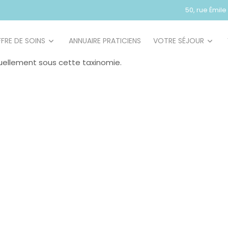
50, rue Émil
FRE DE SOINS
ANNUAIRE PRATICIENS
VOTRE SÉJOUR
ctuellement sous cette taxinomie.