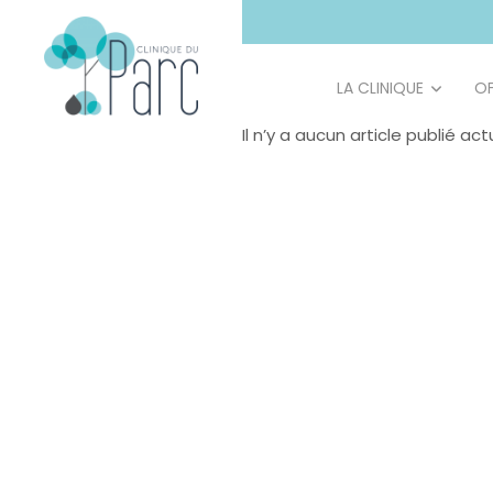
principal
LA CLINIQUE
OF
Il n’y a aucun article publié a