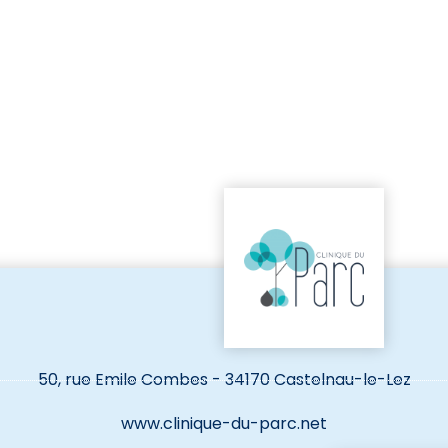
50, rue Emile Combes - 34170 Castelnau-le-Lez
www.clinique-du-parc.net