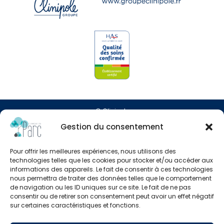
© Clinipole
Gestion du consentement
Presse
Pour offrir les meilleures expériences, nous utilisons des
Annuaire praticiens
technologies telles que les cookies pour stocker et/ou accéder aux
informations des appareils. Le fait de consentir à ces technologies
nous permettra de traiter des données telles que le comportement
Plan du site
de navigation ou les ID uniques sur ce site. Le fait de ne pas
consentir ou de retirer son consentement peut avoir un effet négatif
Mentions légales
sur certaines caractéristiques et fonctions.