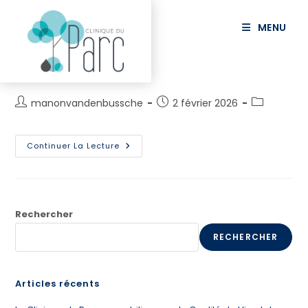
principal
MENU
SVAB Axenia
manonvandenbussche
2 février 2026
Continuer La Lecture
Rechercher
RECHERCHER
Articles récents